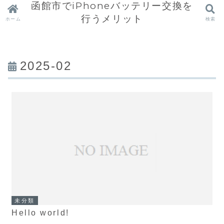
函館市でiPhoneバッテリー交換を
行うメリット
ホーム
検索
2025-02
未分類
Hello world!